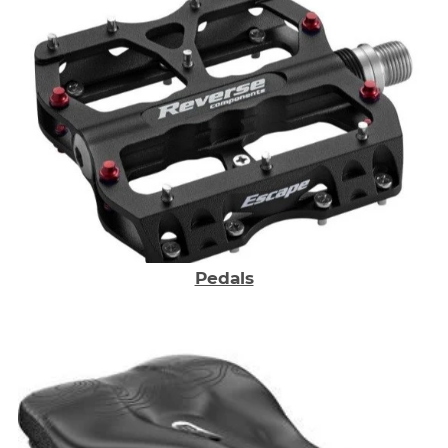
Pedals