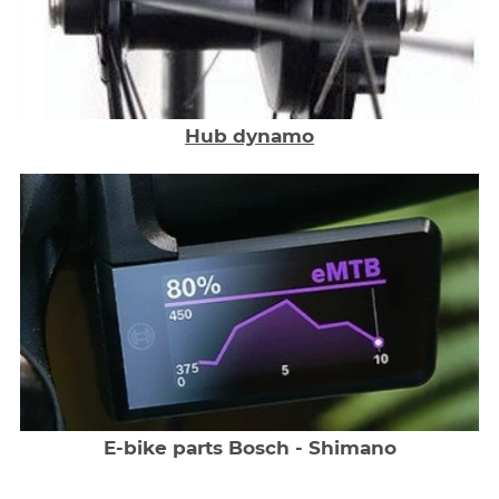
Hub dynamo
E-bike parts Bosch - Shimano