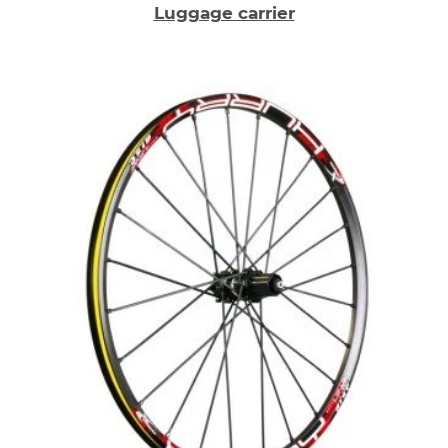
Luggage carrier