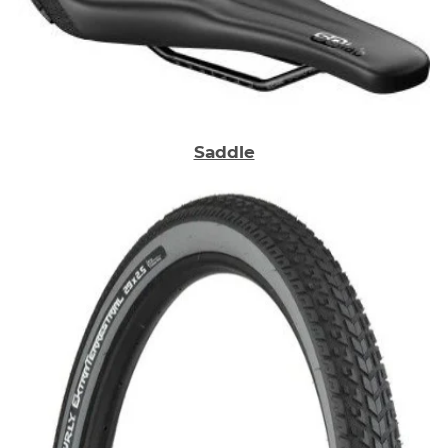
Saddle