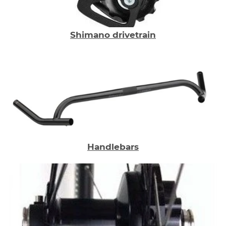
Shimano drivetrain
Handlebars