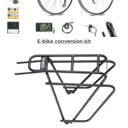
E-bike conversion kit