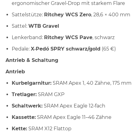
ergonomischer Gravel‑Drop mit starkem Flare
Sattelstütze:
Ritchey WCS Zero
, 28,6 × 400 mm
Sattel:
WTB Gravel
Lenkerband:
Ritchey WCS Pave
, schwarz
Pedale:
X‑Pedó SPRY schwarz/gold
(65 €)
Antrieb & Schaltung
Antrieb
Kurbelgarnitur:
SRAM Apex 1, 40 Zähne, 175 mm
Tretlager:
SRAM GXP
Schaltwerk:
SRAM Apex Eagle 12‑fach
Kassette:
SRAM Apex Eagle 11–46 Zähne
Kette:
SRAM X12 Flattop