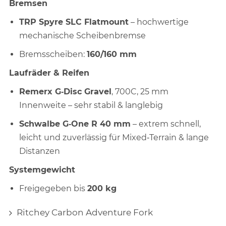
Bremsen
TRP Spyre SLC Flatmount
– hochwertige
mechanische Scheibenbremse
Bremsscheiben:
160/160 mm
Laufräder & Reifen
Remerx G‑Disc Gravel
, 700C, 25 mm
Innenweite – sehr stabil & langlebig
Schwalbe G‑One R 40 mm
– extrem schnell,
leicht und zuverlässig für Mixed‑Terrain & lange
Distanzen
Systemgewicht
Freigegeben bis
200 kg
Ritchey Carbon Adventure Fork