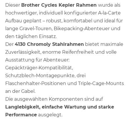
Dieser
Brother Cycles Kepler Rahmen
wurde als
hochwertiger, individuell konfigurierter A‑la‑Carte
Aufbau geplant – robust, komfortabel und ideal für
lange Gravel‑Touren, Bikepacking‑Abenteuer und
den täglichen Einsatz.
Der
4130 Chromoly Stahlrahmen
bietet maximale
Zuverlässigkeit, enorme Reifenfreiheit und volle
Ausstattung für Abenteuer:
Gepäckträger‑Kompatibilität,
Schutzblech‑Montagepunkte, drei
Flaschenhalter‑Positionen und Triple‑Cage‑Mounts
an der Gabel.
Die ausgewählten Komponenten sind auf
Langlebigkeit, einfache Wartung und starke
Performance
ausgelegt.