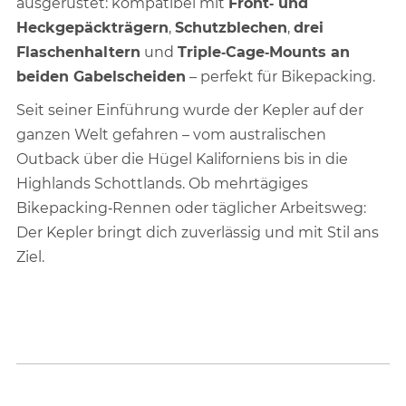
ausgerüstet: kompatibel mit
Front‑ und
Heckgepäckträgern
,
Schutzblechen
,
drei
Flaschenhaltern
und
Triple‑Cage‑Mounts an
beiden Gabelscheiden
– perfekt für Bikepacking.
Seit seiner Einführung wurde der Kepler auf der
ganzen Welt gefahren – vom australischen
Outback über die Hügel Kaliforniens bis in die
Highlands Schottlands. Ob mehrtägiges
Bikepacking‑Rennen oder täglicher Arbeitsweg:
Der Kepler bringt dich zuverlässig und mit Stil ans
Ziel.