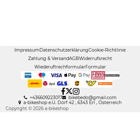
Impressum
Datenschutzerklärung
Cookie-Richtlinie
Zahlung & Versand
AGB
Widerrufsrecht
Wiederuftrechformular
Formular
+436609223017
bikebedo@gmail
.
com
a-bikeshop e.U. Dorf 42 , 6343 Erl , Österreich
Copyright © 2026 a-bikeshop