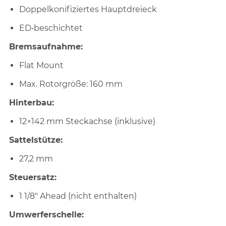
Doppelkonifiziertes Hauptdreieck
ED‑beschichtet
Bremsaufnahme:
Flat Mount
Max. Rotorgröße: 160 mm
Hinterbau:
12×142 mm Steckachse (inklusive)
Sattelstütze:
27,2 mm
Steuersatz:
1 1/8" Ahead (nicht enthalten)
Umwerferschelle: