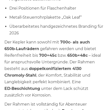
Drei Positionen für Flaschenhalter
Metall‑Steuerrohrplakette „Oak Leaf“
Überarbeitetes handgezeichnetes Branding für
2026
Der Kepler kann sowohl mit
700c‑ als auch
650b‑Laufrädern
gefahren werden und bietet
Reifenfreiheit bis
700×45c
bzw.
650b×48c
– ideal
für anspruchsvolle Untergründe. Der Rahmen
besteht aus
doppelkonifiziertem 4130
Chromoly‑Stahl
, der Komfort, Stabilität und
Langlebigkeit perfekt kombiniert. Eine
ED‑Beschichtung
unter dem Lack schützt
zusätzlich vor Korrosion.
Der Rahmen ist vollständig für Abenteuer