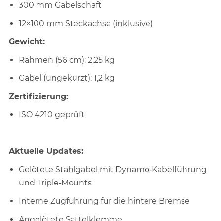
300 mm Gabelschaft
12×100 mm Steckachse (inklusive)
Gewicht:
Rahmen (56 cm): 2,25 kg
Gabel (ungekürzt): 1,2 kg
Zertifizierung:
ISO 4210 geprüft
Aktuelle Updates:
Gelötete Stahlgabel mit Dynamo‑Kabelführung
und Triple‑Mounts
Interne Zugführung für die hintere Bremse
Angelötete Sattelklemme