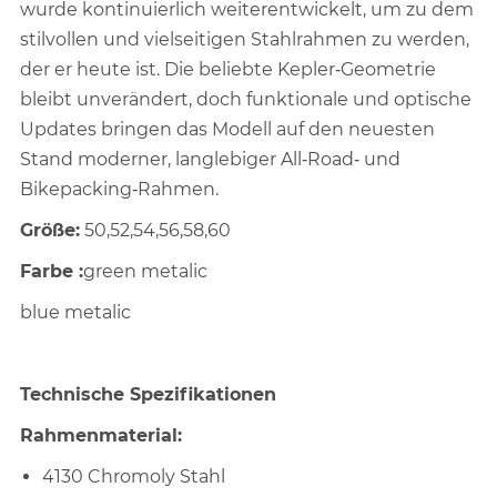
wurde kontinuierlich weiterentwickelt, um zu dem
stilvollen und vielseitigen Stahlrahmen zu werden,
der er heute ist. Die beliebte Kepler‑Geometrie
bleibt unverändert, doch funktionale und optische
Updates bringen das Modell auf den neuesten
Stand moderner, langlebiger All‑Road‑ und
Bikepacking‑Rahmen.
Größe:
50,52,54,56,58,60
Farbe :
green metalic
blue metalic
Technische Spezifikationen
Rahmenmaterial:
4130 Chromoly Stahl