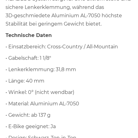
sichere Lenkerklemmung, während das
3D‑geschmiedete Aluminium AL‑7050 höchste
Stabilität bei geringem Gewicht bietet.
Technische Daten
• Einsatzbereich: Cross‑Country / All‑Mountain
• Gabelschaft: 1 1/8"
• Lenkerklemmung: 31,8 mm
• Länge: 40 mm
• Winkel: 0° (nicht wendbar)
• Material: Aluminium AL‑7050
• Gewicht: ab 137 g
• E‑Bike geeignet: Ja
• Design: Schwarz, Ton‑in‑Ton