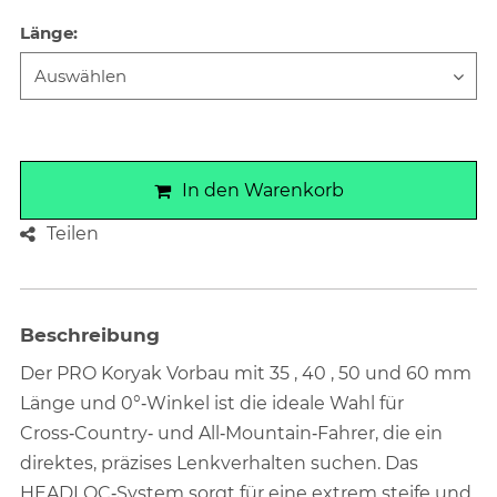
Länge
:
In den Warenkorb
Teilen
Beschreibung
Der PRO Koryak Vorbau mit 35 , 40 , 50 und 60 mm
Länge und 0°‑Winkel ist die ideale Wahl für
Cross‑Country‑ und All‑Mountain‑Fahrer, die ein
direktes, präzises Lenkverhalten suchen. Das
HEADLOC‑System sorgt für eine extrem steife und