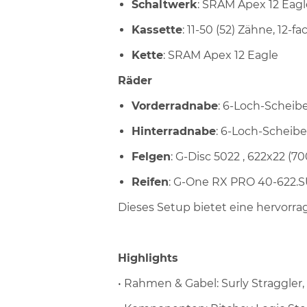
Schaltwerk
: SRAM Apex 12 Eagl
Kassette
: 11-50 (52) Zähne, 12-fa
Kette
: SRAM Apex 12 Eagle
Räder
Vorderradnabe
: 6-Loch-Scheibe
Hinterradnabe
: 6-Loch-Scheibe
Felgen
: G-Disc 5022 , 622x22 (70
Reifen
: G-One RX PRO 40-622.
Dieses Setup bietet eine hervorra
Highlights
• Rahmen & Gabel: Surly Straggle