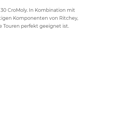
4130 CroMoly. In Kombination mit
tigen Komponenten von Ritchey,
 Touren perfekt geeignet ist.