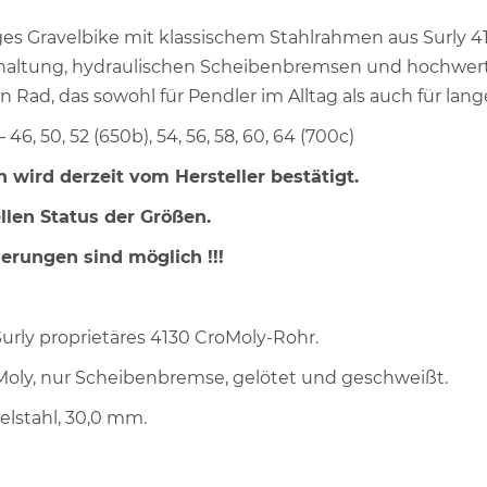
itiges Gravelbike mit klassischem Stahlrahmen aus Surly 
haltung, hydraulischen Scheibenbremsen und hochwer
Rad, das sowohl für Pendler im Alltag als auch für lange
46, 50, 52 (650b), 54, 56, 58, 60, 64 (700c)
n wird derzeit vom Hersteller bestätigt.
llen Status der Größen.
derungen sind möglich !!!
 Surly proprietäres 4130 CroMoly-Rohr.
roMoly, nur Scheibenbremse, gelötet und geschweißt.
delstahl, 30,0 mm.