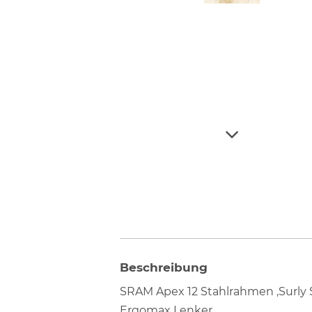
Beschreibung
SRAM Apex 12 Stahlrahmen ,Surly S
Ergomax Lenker