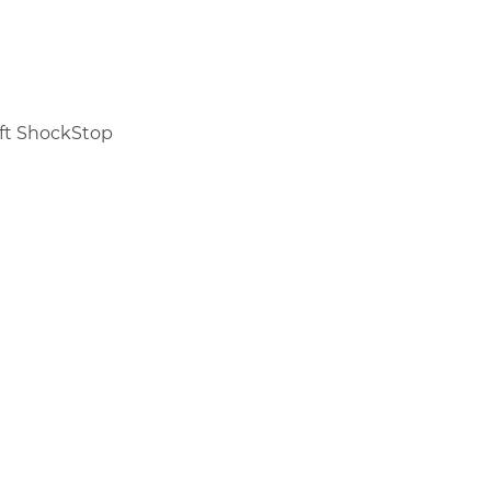
ift ShockStop