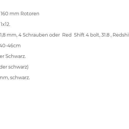
k, 160 mm Rotoren
1x12.
 31,8 mm, 4 Schrauben oder Red Shift 4 bolt, 31.8 , Redsh
 40-46cm
er Schwarz.
oder schwarz)
 mm, schwarz.