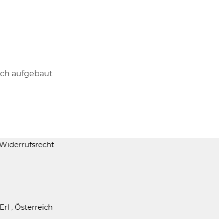
nsch aufgebaut
Widerrufsrecht
Erl , Österreich