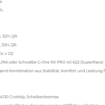
e.
ch.
, 32H, QR.
, 32H, QR.
0c x 22)
SURA oder Schwalbe G-One RX PRO 40-622 (SuperRace)
gend Kombination aus Stabilität, Komfort und Leistung f
r, 4130 CroMoly, Scheibenbremse