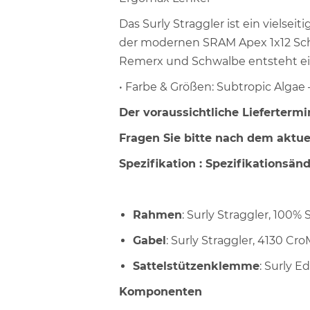
Das Surly Straggler ist ein vielse
der modernen SRAM Apex 1x12 Sc
Remerx und Schwalbe entsteht ein 
• Farbe & Größen: Subtropic Algae – 
Der voraussichtliche Liefertermi
Fragen Sie bitte nach dem aktue
Spezifikation : Spezifikationsän
Rahmen
: Surly Straggler, 100%
Gabel
: Surly Straggler, 4130 C
Sattelstützenklemme
: Surly E
Komponenten