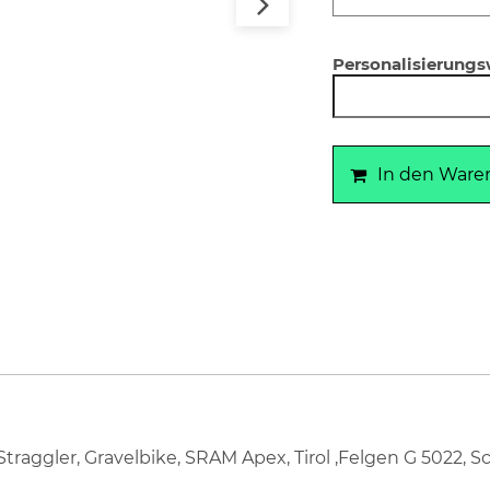
Personalisierung
In den Ware
traggler, Gravelbike, SRAM Apex, Tirol ,Felgen G 5022,