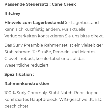
Passende Steuersatz :
Cane Creek
Ritchey
Hinweis zum Lagerbestand:
Der Lagerbestand
kann sich kurzfristig ändern. Für aktuelle
Verfügbarkeiten kontaktieren Sie uns bitte direkt.
Das Surly Preamble Rahmenset ist ein vielseitiger
Stahlrahmen für Straße, Pendeln und leichtes
Gravel – robust, komfortabel und auf das
Wesentliche reduziert.
Spezifikation :
Rahmenkonstruktion
100 % Surly Chromoly-Stahl, Natch-Rohr, doppelt
konifiziertes Hauptdreieck, WIG-geschweißt, E.D.
beschichtet