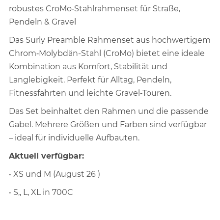
robustes CroMo‑Stahlrahmenset für Straße,
Pendeln & Gravel
Das Surly Preamble Rahmenset aus hochwertigem
Chrom‑Molybdän-Stahl (CroMo) bietet eine ideale
Kombination aus Komfort, Stabilität und
Langlebigkeit. Perfekt für Alltag, Pendeln,
Fitnessfahrten und leichte Gravel‑Touren.
Das Set beinhaltet den Rahmen und die passende
Gabel. Mehrere Größen und Farben sind verfügbar
– ideal für individuelle Aufbauten.
Aktuell verfügbar:
• XS und M (August 26 )
• S,, L, XL in 700C