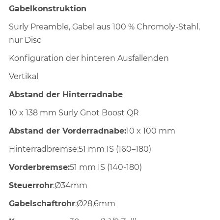
Gabelkonstruktion
Surly Preamble, Gabel aus 100 % Chromoly-Stahl,
nur Disc
Konfiguration der hinteren Ausfallenden
Vertikal
Abstand der Hinterradnabe
10 x 138 mm Surly Gnot Boost QR
Abstand der Vorderradnabe:
10 x 100 mm
Hinterradbremse:51 mm IS (160–180)
Vorderbremse:
51 mm IS (140-180)
Steuerrohr
:Ø34mm
Gabelschaftrohr
:Ø28,6mm