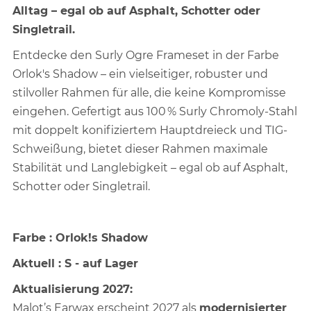
Alltag – egal ob auf Asphalt, Schotter oder
Singletrail.
Entdecke den Surly Ogre Frameset in der Farbe
Orlok's Shadow – ein vielseitiger, robuster und
stilvoller Rahmen für alle, die keine Kompromisse
eingehen. Gefertigt aus 100 % Surly Chromoly-Stahl
mit doppelt konifiziertem Hauptdreieck und TIG-
Schweißung, bietet dieser Rahmen maximale
Stabilität und Langlebigkeit – egal ob auf Asphalt,
Schotter oder Singletrail.
Farbe : Orlok!s Shadow
Aktuell : S - auf Lager
Aktualisierung 2027:
Malot’s Earwax erscheint 2027 als
modernisierter