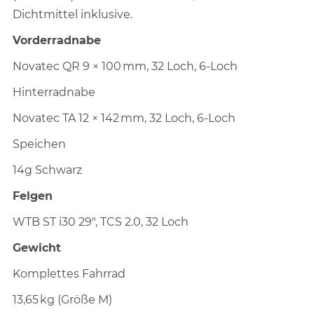
Dichtmittel inklusive.
Vorderradnabe
Novatec QR 9 × 100 mm, 32 Loch, 6-Loch
Hinterradnabe
Novatec TA 12 × 142 mm, 32 Loch, 6-Loch
Speichen
14g Schwarz
Felgen
WTB ST i30 29", TCS 2.0, 32 Loch
Gewicht
Komplettes Fahrrad
13,65 kg (Größe M)