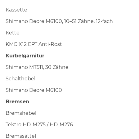
Kassette
Shimano Deore M6100, 10–51 Zähne, 12-fach
Kette
KMC X12 EPT Anti-Rost
Kurbelgarnitur
Shimano MT511, 30 Zähne
Schalthebel
Shimano Deore M6100
Bremsen
Bremshebel
Tektro HD-M275 / HD-M276
Bremssättel