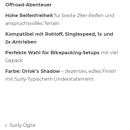
Offroad-Abenteuer
Hohe Reifenfreiheit
für breite 29er‑Reifen und
anspruchsvolles Terrain
Kompatibel mit Rohloff, Singlespeed, 1x und
2x‑Antrieben
Perfekte Wahl für Bikepacking‑Setups
mit viel
Gepäck
Farbe: Orlok’s Shadow
– dezentes, edles Finish
mit Surly‑Typischem Understatement
Surly Ogre