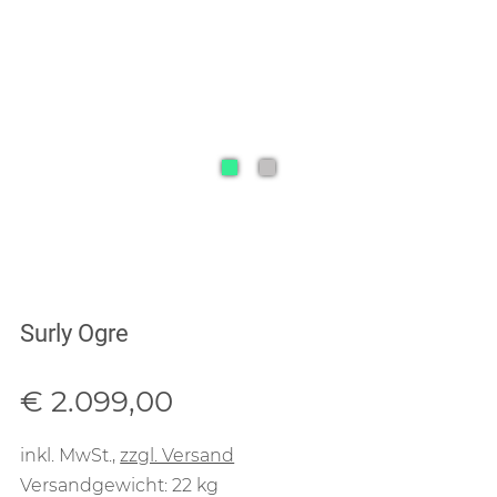
Surly Ogre
Verkaufspreis: € 2.099,00
€ 2.099,00
inkl. MwSt.
,
zzgl. Versand
Versandgewicht: 22 kg