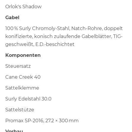
Orlok's Shadow
Gabel
100 % Surly Chromoly-Stahl, Natch-Rohre, doppelt
konifizierte, konisch zulaufende Gabelblätter, TIG-
geschweißt, E.D.-beschichtet
Komponenten
Steuersatz
Cane Creek 40
Sattelklemme
Surly Edelstahl 30.0
Sattelstütze
Promax SP-2016, 27.2 × 300 mm
Vorbau