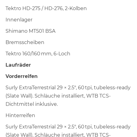
Tektro HD-275 / HD-276, 2-Kolben
Innenlager
Shimano MT501 BSA
Bremsscheiben
Tektro 160/160 mm, 6-Loch
Laufräder
Vorderreifen
Surly ExtraTerrestrial 29 × 2.5", 60 tpi, tubeless-ready
(Slate Wall). Schläuche installiert, WTB TCS-
Dichtmittel inklusive.
Hinterreifen
Surly ExtraTerrestrial 29 × 2.5", 60 tpi, tubeless-ready
(Slate Wall). Schläuche installiert, WTB TCS-