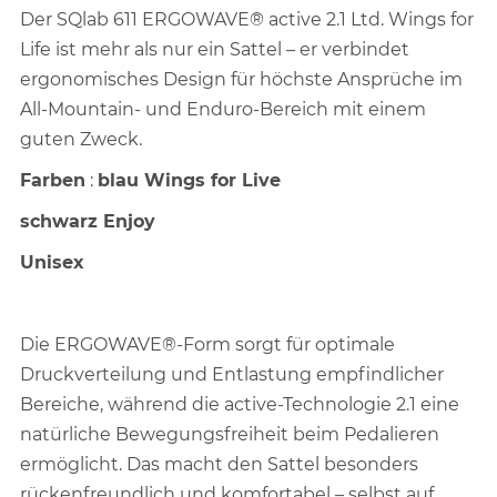
Der SQlab 611 ERGOWAVE® active 2.1 Ltd. Wings for
Life ist mehr als nur ein Sattel – er verbindet
ergonomisches Design für höchste Ansprüche im
All-Mountain- und Enduro-Bereich mit einem
guten Zweck.
Farben
:
blau Wings for Live
schwarz Enjoy
Unisex
Die ERGOWAVE®-Form sorgt für optimale
Druckverteilung und Entlastung empfindlicher
Bereiche, während die active-Technologie 2.1 eine
natürliche Bewegungsfreiheit beim Pedalieren
ermöglicht. Das macht den Sattel besonders
rückenfreundlich und komfortabel – selbst auf