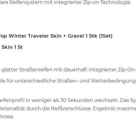
lare Reifensystem mit integrierter Zip-on-Technologie.
Top Winter Traveler Skin + Gravel 1 Stk (1Set)
Skin 1 St
r, glatter Straßenreifen mit dauerhaft integrierter Zip-On
ofile für unterschiedliche Straßen- und Wetterbedingung
eifenprofil in weniger als 30 Sekunden wechseln. Das Sy
ktionalität durch die Reißverschlüsse. Ergebnis: maximale
chnee.