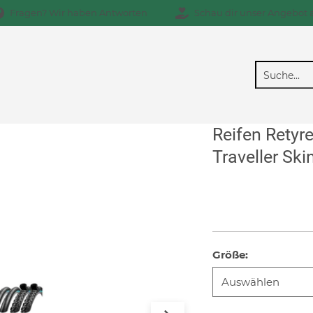
Fragen? Wir haben Antworten
Schau dir unser Angebot 
Reifen Retyr
Traveller Ski
Größe
: