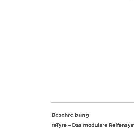
Beschreibung
reTyre – Das modulare Reifensy