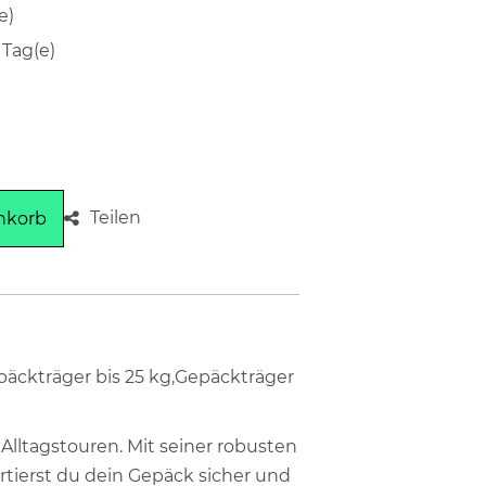
e)
 Tag(e)
Teilen
nkorb
päckträger bis 25 kg,Gepäckträger
Alltagstouren. Mit seiner robusten
rtierst du dein Gepäck sicher und