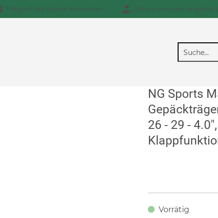
Fragen? Wir haben Antworten
Schau dir unser Angebot 
NG Sports M
Gepäckträger
26 - 29 - 4.0",
Klappfunktio
Vorrätig