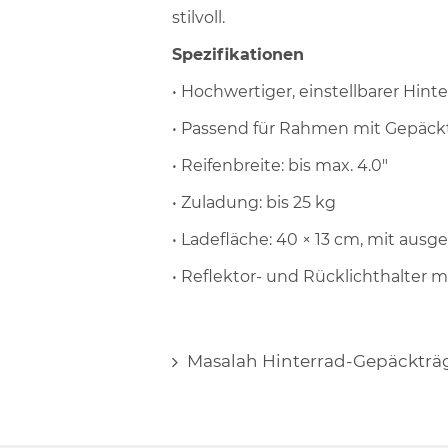
stilvoll.
Spezifikationen
• Hochwertiger, einstellbarer Hint
• Passend für Rahmen mit Gepäc
• Reifenbreite: bis max. 4.0"
• Zuladung: bis 25 kg
• Ladefläche: 40 × 13 cm, mit ausg
• Reflektor- und Rücklichthalter
Masalah Hinterrad-Gepäckträ