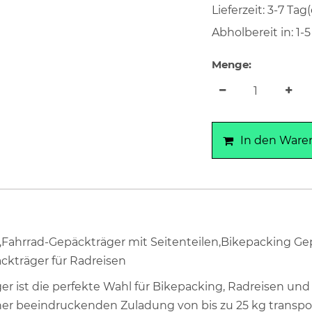
Lieferzeit: 3-7 Tag(
Abholbereit in: 1-5
Menge:
In den Ware
,Fahrrad-Gepäckträger mit Seitenteilen,Bikepacking Ge
ckträger für Radreisen
r ist die perfekte Wahl für Bikepacking, Radreisen und 
ner beeindruckenden Zuladung von bis zu 25 kg transpo