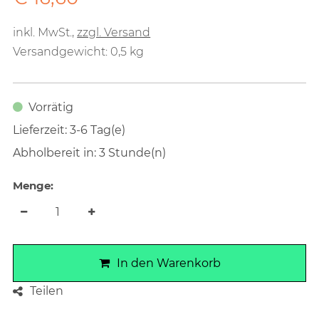
inkl. MwSt.
,
zzgl. Versand
Versandgewicht: 0,5 kg
Vorrätig
Lieferzeit: 3-6 Tag(e)
Abholbereit in: 3 Stunde(n)
Menge:
In den Warenkorb
Teilen