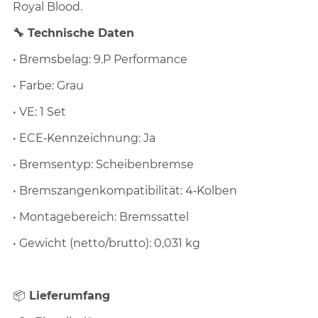
Royal Blood.
🔧 Technische Daten
• Bremsbelag: 9.P Performance
• Farbe: Grau
• VE: 1 Set
• ECE‑Kennzeichnung: Ja
• Bremsentyp: Scheibenbremse
• Bremszangenkompatibilität: 4‑Kolben
• Montagebereich: Bremssattel
• Gewicht (netto/brutto): 0,031 kg
📦
Lieferumfang