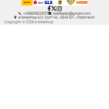
+436609223017
bikebedo@gmail
.
com
a-bikeshop e.U. Dorf 42 , 6343 Erl , Österreich
Copyright © 2026 a-bikeshop