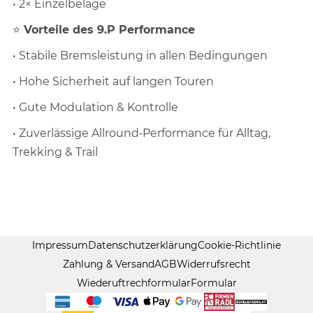
• 2× Einzelbeläge
⭐
Vorteile des 9.P Performance
• Stabile Bremsleistung in allen Bedingungen
• Hohe Sicherheit auf langen Touren
• Gute Modulation & Kontrolle
• Zuverlässige Allround‑Performance für Alltag,
Trekking & Trail
Impressum
Datenschutzerklärung
Cookie-Richtlinie
Zahlung & Versand
AGB
Widerrufsrecht
Wiederuftrechformular
Formular