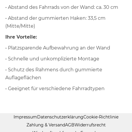
• Abstand des Fahrrads von der Wand: ca. 30 cm
• Abstand der gummierten Haken: 33,5 cm
(Mitte/Mitte)
Ihre Vorteile:
• Platzsparende Aufbewahrung an der Wand
• Schnelle und unkomplizierte Montage
• Schutz des Rahmens durch gummierte
Auflageflächen
• Geeignet für verschiedene Fahrradtypen
Impressum
Datenschutzerklärung
Cookie-Richtlinie
Zahlung & Versand
AGB
Widerrufsrecht