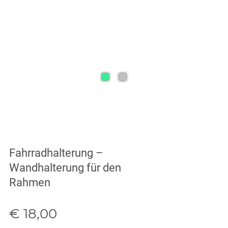
Fahrradhalterung –
Wandhalterung für den
Rahmen
Verkaufspreis: € 18,00
€ 18,00