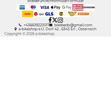
Wiederuftrechformular
Formular
+436609223017
bikebedo@gmail
.
com
a-bikeshop e.U. Dorf 42 , 6343 Erl , Österreich
Copyright © 2026 a-bikeshop