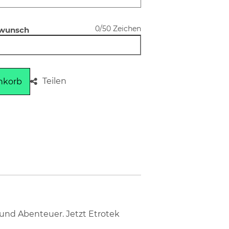
0/50 Zeichen
swunsch
Teilen
nkorb
 und Abenteuer. Jetzt Etrotek