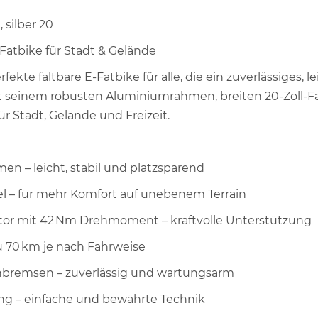
 silber 20
-Fatbike für Stadt & Gelände
fekte faltbare E-Fatbike für alle, die ein zuverlässiges, 
t seinem robusten Aluminiumrahmen, breiten 20-Zoll-F
für Stadt, Gelände und Freizeit.
n – leicht, stabil und platzsparend
 – für mehr Komfort auf unebenem Terrain
tor mit 42 Nm Drehmoment – kraftvolle Unterstützung
u 70 km je nach Fahrweise
nbremsen – zuverlässig und wartungsarm
ng – einfache und bewährte Technik