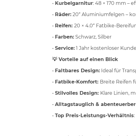
•
Kurbelgarnitur
: 48 × 170 mm – e
•
Räder:
20″ Aluminiumfelgen – k
•
Reifen:
20 × 4.0″ Fatbike-Bereifu
•
Farben:
Schwarz, Silber
•
Service:
1 Jahr kostenloser Kund
💡 Vorteile auf einen Blick
•
Faltbares Design:
Ideal für Tran
•
Fatbike-Komfort:
Breite Reifen 
•
Stilvolles Design:
Klare Linien,
•
Alltagstauglich & abenteuerber
•
Top Preis-Leistungs-Verhältnis