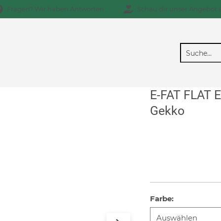
Fragen? Wir haben Antworten
Schau dir unser Angebot 
E-FAT FLAT E
Gekko
Farbe
: