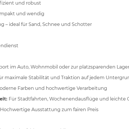
ffizient und robust
ompakt und wendig
ng – ideal für Sand, Schnee und Schotter
endienst
sport im Auto, Wohnmobil oder zur platzsparenden Lag
für maximale Stabilität und Traktion auf jedem Untergru
 moderne Farben und hochwertige Verarbeitung
eit:
Für Stadtfahrten, Wochenendausflüge und leichte 
: Hochwertige Ausstattung zum fairen Preis