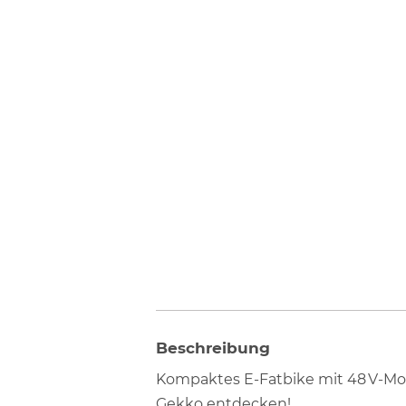
Beschreibung
Kompaktes E-Fatbike mit 48 V-Moto
Gekko entdecken!