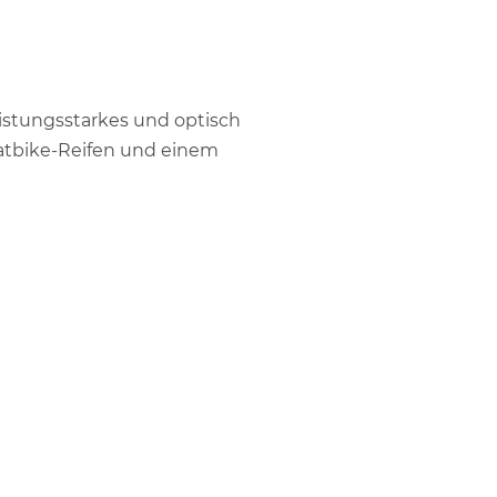
leistungsstarkes und optisch
atbike-Reifen und einem