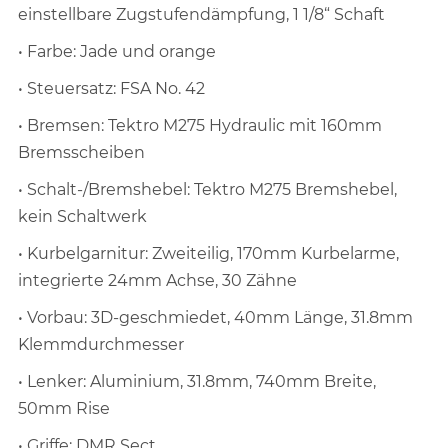
einstellbare Zugstufendämpfung, 1 1/8“ Schaft
• Farbe: Jade und orange
• Steuersatz: FSA No. 42
• Bremsen: Tektro M275 Hydraulic mit 160mm
Bremsscheiben
• Schalt-/Bremshebel: Tektro M275 Bremshebel,
kein Schaltwerk
• Kurbelgarnitur: Zweiteilig, 170mm Kurbelarme,
integrierte 24mm Achse, 30 Zähne
• Vorbau: 3D-geschmiedet, 40mm Länge, 31.8mm
Klemmdurchmesser
• Lenker: Aluminium, 31.8mm, 740mm Breite,
50mm Rise
• Griffe: DMR Sect