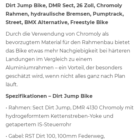
Dirt Jump Bike, DMR Sect, 26 Zoll, Chromoly
Rahmen, hydraulische Bremsen, Pumptrack,
Street, BMX Alternative, Freestyle Bike
Durch die Verwendung von Chromoly als
bevorzugtem Material für den Rahmenbau bietet
das Bike etwas mehr Nachgiebigkeit bei härteren
Landungen im Vergleich zu einem
Aluminiumrahmen – ein Vorteil, der besonders
geschätzt wird, wenn nicht alles ganz nach Plan
läuft.
Spezifikationen – Dirt Jump Bike
• Rahmen: Sect Dirt Jump, DMR 4130 Chromoly mit
hydrogeformtem Kettenstreben-Yoke und
getapertem IS-Steuerrohr
• Gabel: RST Dirt 100, 100mm Federweg,