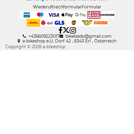
Wiederuftrechformular
Formular
+436609223017
bikebedo@gmail
.
com
a-bikeshop e.U. Dorf 42 , 6343 Erl , Österreich
Copyright © 2026 a-bikeshop