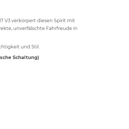
T V3 verkörpert diesen Spirit mit
ekte, unverfälschte Fahrfreude in
htigkeit und Stil.
ische Schaltung)