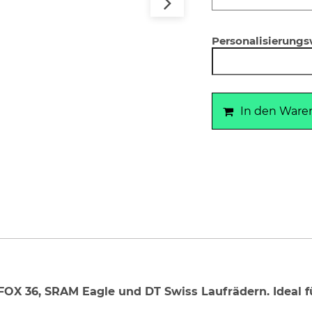
Personalisierung
In den Ware
OX 36, SRAM Eagle und DT Swiss Laufrädern. Ideal fü