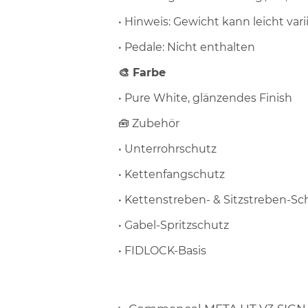
• Hinweis: Gewicht kann leicht va
• Pedale: Nicht enthalten
🎨 Farbe
• Pure White, glänzendes Finish
🧰 Zubehör
• Unterrohrschutz
• Kettenfangschutz
• Kettenstreben- & Sitzstreben-Sc
• Gabel-Spritzschutz
• FIDLOCK-Basis