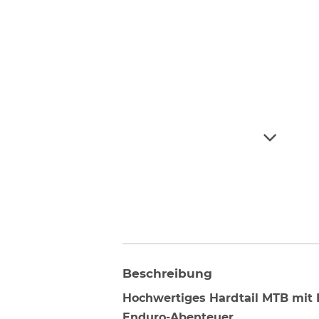
Beschreibung
Hochwertiges Hardtail MTB mit F
Enduro-Abenteuer.