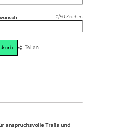
0/50 Zeichen
swunsch
Teilen
nkorb
r anspruchsvolle Trails und