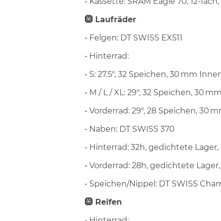
• Kassette: SRAM Eagle 70, 12-fac
🛞 Laufräder
• Felgen: DT SWISS EX511
• Hinterrad:
• S: 27.5", 32 Speichen, 30 mm Inne
• M / L / XL: 29", 32 Speichen, 30 
• Vorderrad: 29", 28 Speichen, 30 
• Naben: DT SWISS 370
• Hinterrad: 32h, gedichtete Lager
• Vorderrad: 28h, gedichtete Lager,
• Speichen/Nippel: DT SWISS Cha
🛞 Reifen
• Hinterrad: