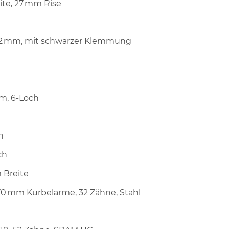
ite, 27 mm Rise
132 mm, mit schwarzer Klemmung
m, 6-Loch
h
ch
 Breite
170 mm Kurbelarme, 32 Zähne, Stahl