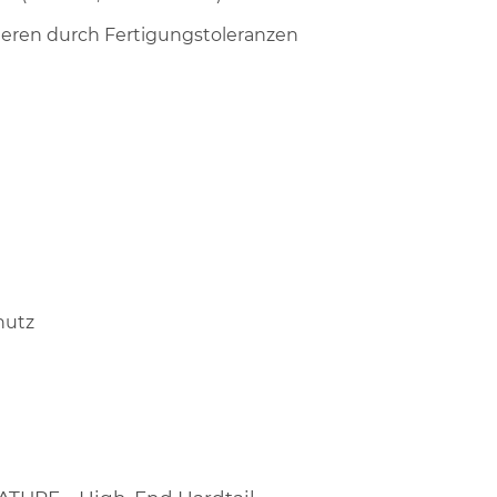
riieren durch Fertigungstoleranzen
hutz