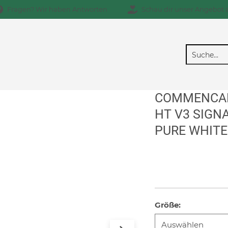
Fragen? Wir haben Antworten
Schau dir unser Angebot 
COMMENCA
HT V3 SIGN
PURE WHITE
Größe
: