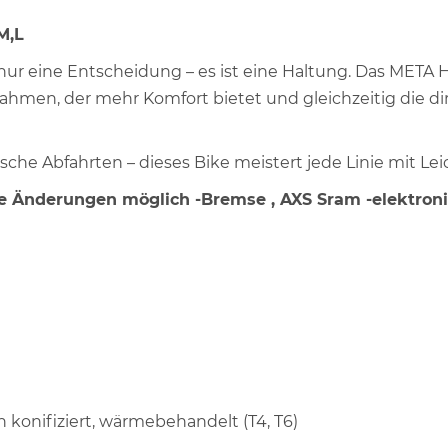
M,L
s nur eine Entscheidung – es ist eine Haltung. Das META H
men, der mehr Komfort bietet und gleichzeitig die dir
sche Abfahrten – dieses Bike meistert jede Linie mit Leic
ine Änderungen möglich -Bremse , AXS Sram -elektron
h konifiziert, wärmebehandelt (T4, T6)