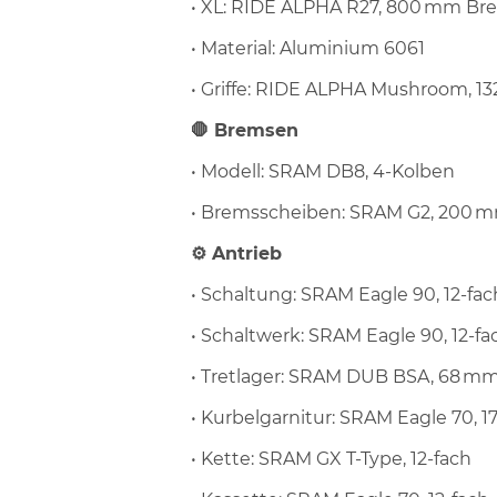
• XL: RIDE ALPHA R27, 800 mm Bre
• Material: Aluminium 6061
• Griffe: RIDE ALPHA Mushroom, 
🛑 Bremsen
• Modell: SRAM DB8, 4-Kolben
• Bremsscheiben: SRAM G2, 200 m
⚙️ Antrieb
• Schaltung: SRAM Eagle 90, 12-fac
• Schaltwerk: SRAM Eagle 90, 12-fa
• Tretlager: SRAM DUB BSA, 68 mm
• Kurbelgarnitur: SRAM Eagle 70, 
• Kette: SRAM GX T-Type, 12-fach