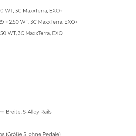
2.50 WT, 3C MaxxTerra, EXO+
 29 × 2.50 WT, 3C MaxxTerra, EXO+
2.50 WT, 3C MaxxTerra, EXO
m Breite, S-Alloy Rails
lbs (Größe S, ohne Pedale)