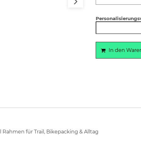
Personalisierung
In den Ware
 Rahmen für Trail, Bikepacking & Alltag