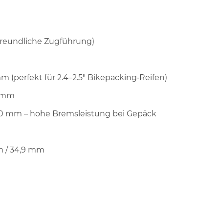
freundliche Zugführung)
 (perfekt für 2.4–2.5" Bikepacking‑Reifen)
 mm
 mm – hohe Bremsleistung bei Gepäck
m / 34,9 mm