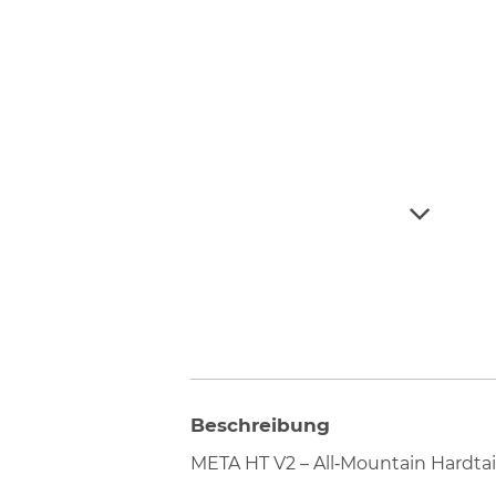
Beschreibung
META HT V2 – All‑Mountain Hardtail