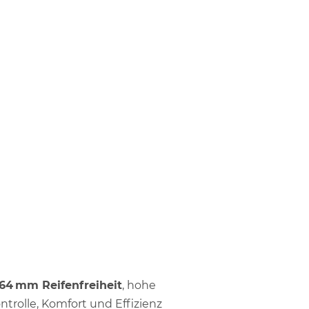
64 mm Reifenfreiheit
, hohe
ontrolle, Komfort und Effizienz