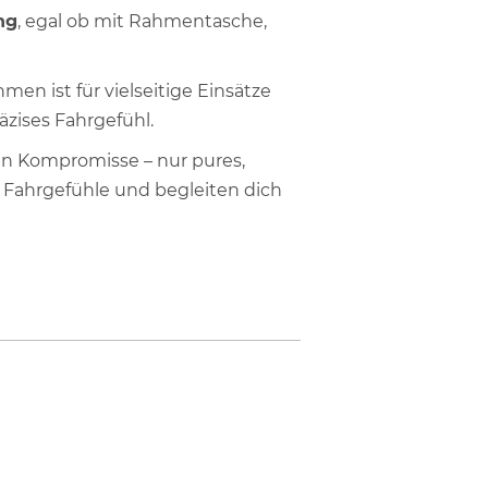
ng
, egal ob mit Rahmentasche,
men ist für vielseitige Einsätze
äzises Fahrgefühl.
en Kompromisse – nur pures,
 Fahrgefühle und begleiten dich