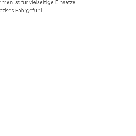
men ist für vielseitige Einsätze
äzises Fahrgefühl.