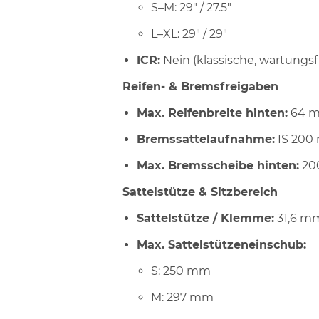
S–M: 29" / 27.5"
L–XL: 29" / 29"
ICR:
Nein (klassische, wartungs
Reifen- & Bremsfreigaben
Max. Reifenbreite hinten:
64 mm
Bremssattelaufnahme:
IS 200
Max. Bremsscheibe hinten:
200
Sattelstütze & Sitzbereich
Sattelstütze / Klemme:
31,6 m
Max. Sattelstützeneinschub:
S: 250 mm
M: 297 mm