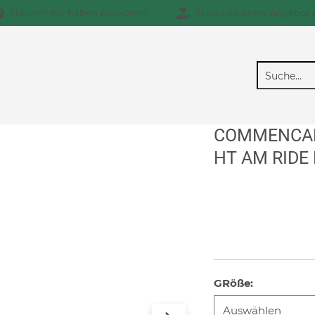
Fragen? Wir haben Antworten
Schau dir unser Angebot 
COMMENCA
HT AM RIDE 
GRöße
: