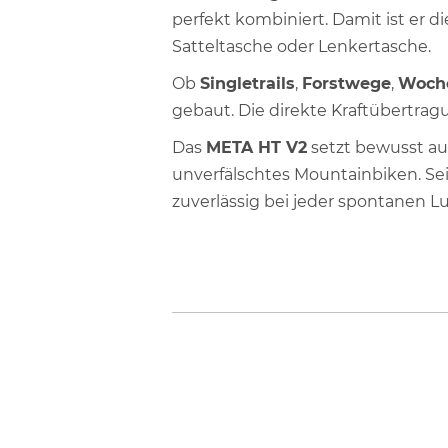
perfekt kombiniert. Damit ist er di
Satteltasche oder Lenkertasche.
Ob
Singletrails
,
Forstwege
,
Woch
gebaut. Die direkte Kraftübertragun
Das
META HT V2
setzt bewusst au
unverfälschtes Mountainbiken. Se
zuverlässig bei jeder spontanen Lu