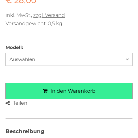
€ 28,00
inkl. MwSt.
,
zzgl. Versand
Versandgewicht: 0,5 kg
Modell
:
In den Warenkorb
Teilen
Beschreibung