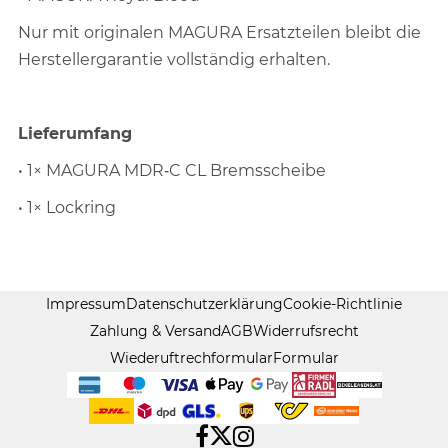
Nur mit originalen MAGURA Ersatzteilen bleibt die
Herstellergarantie vollständig erhalten.
Lieferumfang
• 1× MAGURA MDR‑C CL Bremsscheibe
• 1× Lockring
Impressum
Datenschutzerklärung
Cookie-Richtlinie
Zahlung & Versand
AGB
Widerrufsrecht
Wiederuftrechformular
Formular