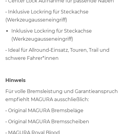
• Center Lock Aufnahme für passende Naben
• Inklusive Lockring für Steckachse
(Werkzeugausseneingriff)
Inklusive Lockring für Steckachse
(Werkzeugausseneingriff)
• Ideal für Allround‑Einsatz, Touren, Trail und
schwere Fahrer*innen
Hinweis
Für volle Bremsleistung und Garantieanspruch
empfiehlt MAGURA ausschließlich:
• Original MAGURA Bremsbeläge
• Original MAGURA Bremsscheiben
• MAGURA Royal Blood