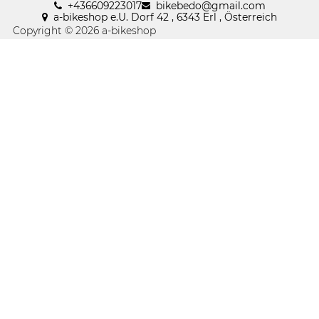
+436609223017
bikebedo@gmail
.
com
a-bikeshop e.U. Dorf 42 , 6343 Erl , Österreich
Copyright © 2026 a-bikeshop