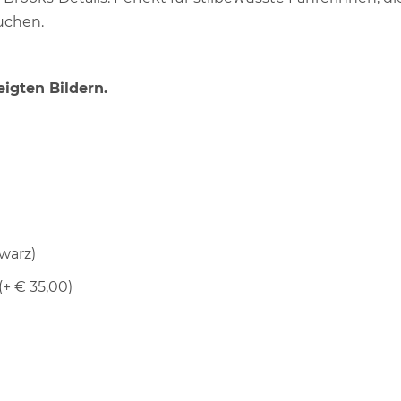
uchen.
igten Bildern.
warz)
(+ € 35,00)