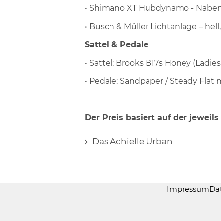
• Shimano XT Hubdynamo - Nab
• Busch & Müller Lichtanlage – hel
Sattel & Pedale
• Sattel: Brooks B17s Honey (Ladies
• Pedale: Sandpaper / Steady Flat 
Der Preis basiert auf der jeweils
Das Achielle Urban
Impressum
Da