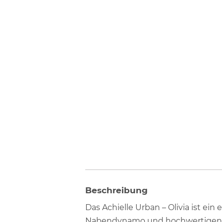
Beschreibung
Das Achielle Urban – Olivia ist ei
Nabendynamo und hochwertigen Broo