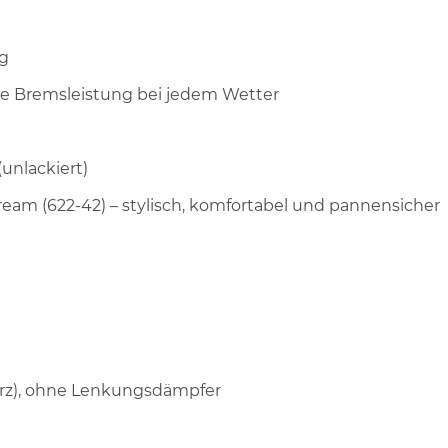
ng
ge Bremsleistung bei jedem Wetter
unlackiert)
Cream (622-42) – stylisch, komfortabel und pannensicher
arz), ohne Lenkungsdämpfer