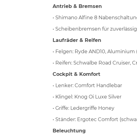
Antrieb & Bremsen
• Shimano Alfine 8 Nabenschaltu
• Scheibenbremsen für zuverlässi
Laufräder & Reifen
• Felgen: Ryde AND10, Aluminium (
• Reifen: Schwalbe Road Cruiser, 
Cockpit & Komfort
• Lenker: Comfort Handlebar
• Klingel: Knog Oi Luxe Silver
• Griffe: Ledergriffe Honey
• Ständer: Ergotec Comfort (schw
Beleuchtung