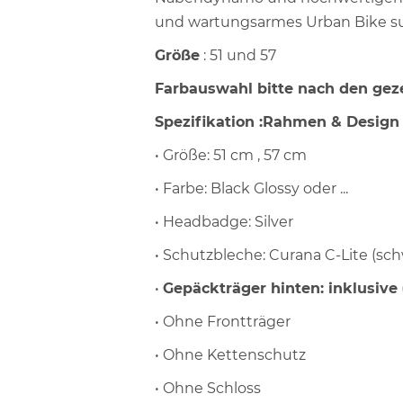
und wartungsarmes Urban Bike s
Größe
: 51 und 57
Farbauswahl bitte nach den geze
Spezifikation :Rahmen & Design
• Größe: 51 cm , 57 cm
• Farbe: Black Glossy oder ...
• Headbadge: Silver
• Schutzbleche: Curana C-Lite (sch
•
Gepäckträger hinten: inklusive
• Ohne Frontträger
• Ohne Kettenschutz
• Ohne Schloss