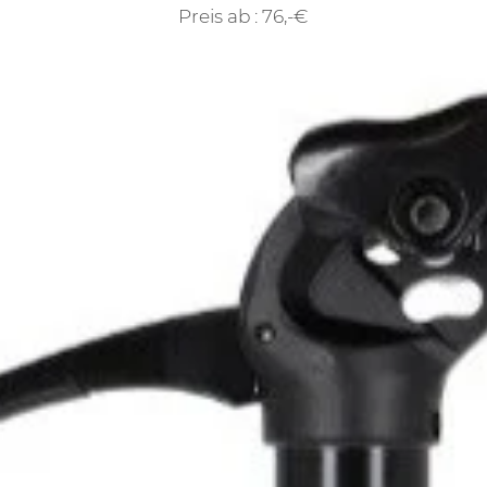
Preis ab : 76,-€