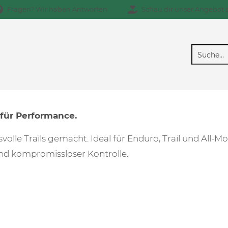
Fragen? Wir haben Antworten
Schau dir unser Angebot 
ür Performance.
volle Trails gemacht. Ideal für Enduro, Trail und All-
d kompromissloser Kontrolle.