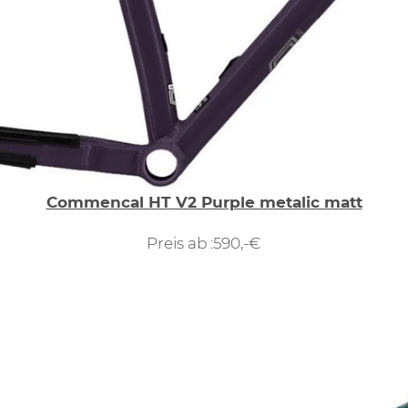
Commencal HT V2 Purple metalic matt
Preis ab :590,-€