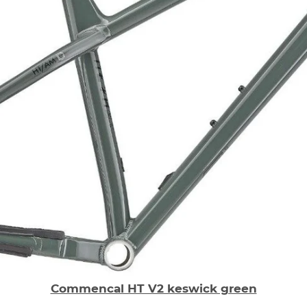
Commencal HT V2 keswick green