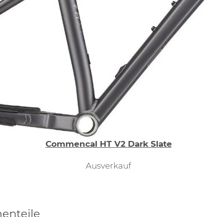
Commencal HT V2 Dark Slate
Ausverkauf
enteile