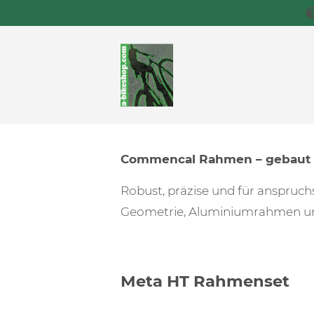
Commencal Rahmen – gebaut f
Robust, präzise und für anspruchs
Geometrie, Aluminiumrahmen un
Meta HT Rahmenset