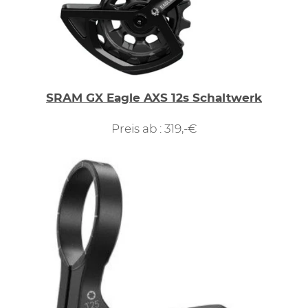
SRAM GX Eagle AXS 12s Schaltwerk
Preis ab : 319,-€