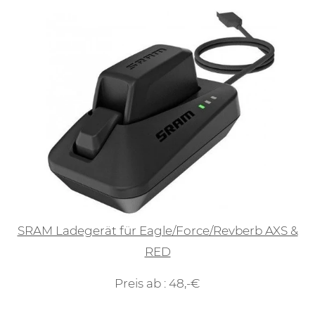
SRAM Ladegerät für Eagle/Force/Revberb AXS &
RED
Preis ab : 48,-€