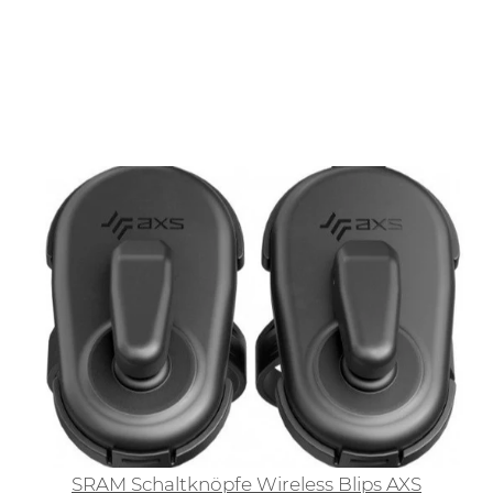
Die SRAM AXS & Eagle AXS Antriebskomponenten
stehen für modernste elektronische
Schalttechnologie mit höchster Präzision,
Zuverlässigkeit und individueller Anpassbarkeit –
egal ob MTB, Gravel oder Road.
SRAM Schaltknöpfe Wireless Blips AXS