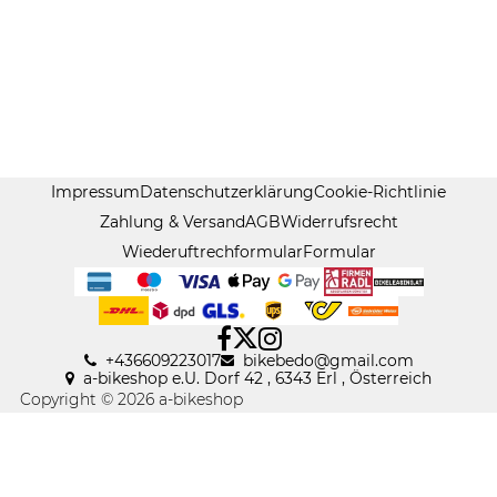
Impressum
Datenschutzerklärung
Cookie-Richtlinie
Zahlung & Versand
AGB
Widerrufsrecht
Wiederuftrechformular
Formular
+436609223017
bikebedo@gmail
.
com
a-bikeshop e.U. Dorf 42 , 6343 Erl , Österreich
Copyright © 2026 a-bikeshop