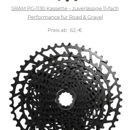
SRAM PG‑1130 Kassette – zuverlässige 11‑fach
Performance für Road & Gravel
Preis ab : 62,-€