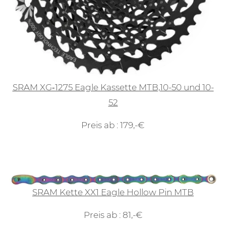
SRAM XG‑1275 Eagle Kassette MTB,10-50 und 10-
52
Preis ab : 179,-€
SRAM Kette XX1 Eagle Hollow Pin MTB
Preis ab : 81,-€